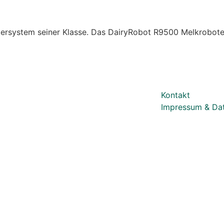
ystem seiner Klasse. Das DairyRobot R9500 Melkroboter
Kontakt
Impressum & Da