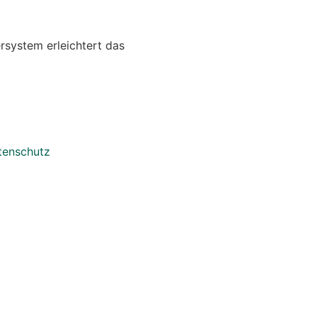
system erleichtert das
tenschutz