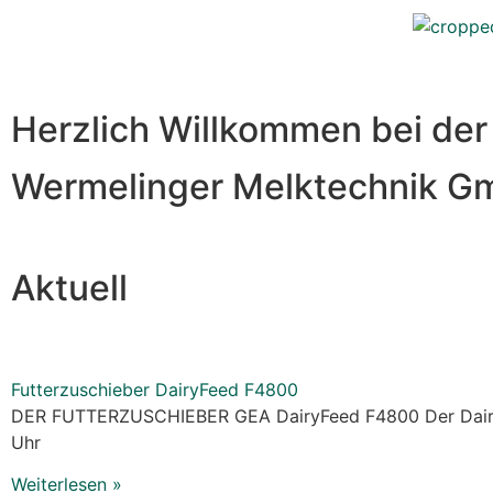
Herzlich Willkommen bei der
Wermelinger Melktechnik 
Aktuell
Futterzuschieber DairyFeed F4800
DER FUTTERZUSCHIEBER GEA DairyFeed F4800 Der DairyFe
Uhr
Weiterlesen »