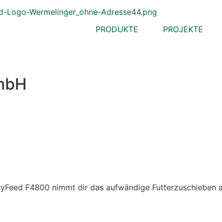
PRODUKTE
PROJEKTE
GmbH
ed F4800 nimmt dir das aufwändige Futterzuschieben ab