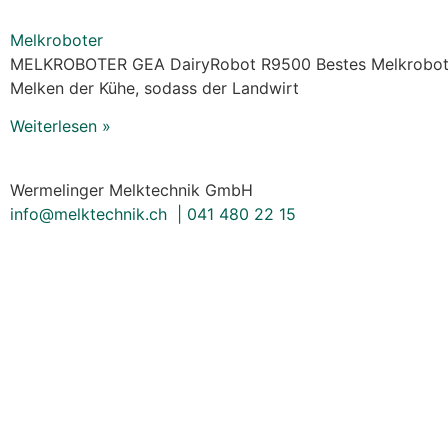
Melkroboter
MELKROBOTER GEA DairyRobot R9500 Bestes Melkroboters
Melken der Kühe, sodass der Landwirt
Weiterlesen »
Wermelinger Melktechnik GmbH
info@melktechnik.ch |
041 480 22 15