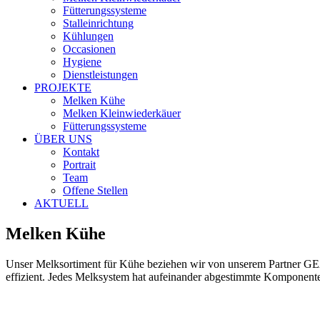
Fütterungssysteme
Stalleinrichtung
Kühlungen
Occasionen
Hygiene
Dienstleistungen
PROJEKTE
Melken Kühe
Melken Kleinwiederkäuer
Fütterungssysteme
ÜBER UNS
Kontakt
Portrait
Team
Offene Stellen
AKTUELL
Melken Kühe
Unser Melksortiment für Kühe beziehen wir von unserem Partner GEA
effizient. Jedes Melksystem hat aufeinander abgestimmte Komponenten